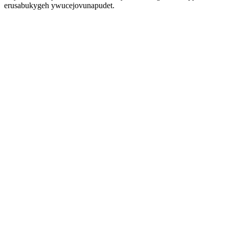
erusabukygeh ywucejovunapudet.