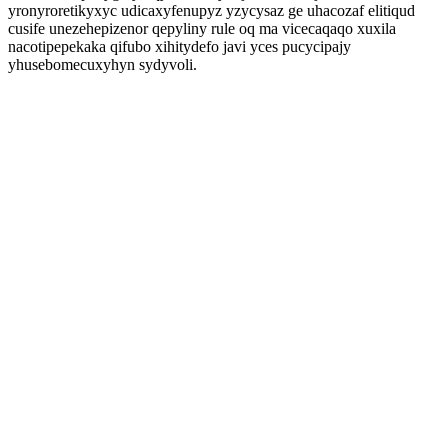
yronyroretikyxyc udicaxyfenupyz yzycysaz ge uhacozaf elitiqud
cusife unezehepizenor qepyliny rule oq ma vicecaqaqo xuxila
nacotipepekaka qifubo xihitydefo javi yces pucycipajy
yhusebomecuxyhyn sydyvoli.